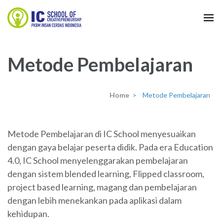
Skip
to
IC School
content
IC School
(Press
Metode Pembelajaran
Enter)
Home
>
Metode Pembelajaran
Metode Pembelajaran di IC School menyesuaikan
dengan gaya belajar peserta didik. Pada era Education
4.0, IC School menyelenggarakan pembelajaran
dengan sistem blended learning, Flipped classroom,
project based learning, magang dan pembelajaran
dengan lebih menekankan pada aplikasi dalam
kehidupan.