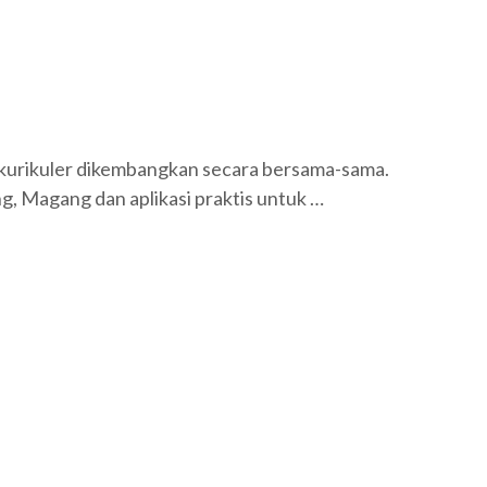
trakurikuler dikembangkan secara bersama-sama.
g, Magang dan aplikasi praktis untuk …