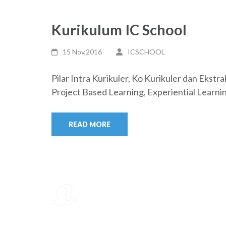
Kurikulum IC School
15 Nov,2016
ICSCHOOL
Pilar Intra Kurikuler, Ko Kurikuler dan Eks
Project Based Learning, Experiential Learnin
READ MORE