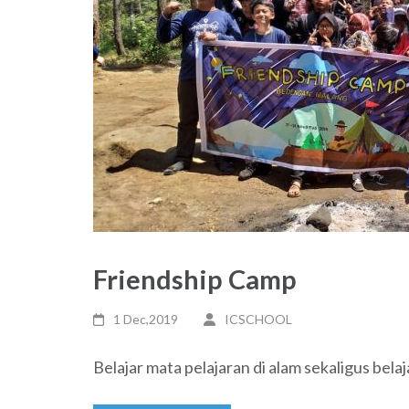
Friendship Camp
1 Dec,2019
ICSCHOOL
Belajar mata pelajaran di alam sekaligus bel