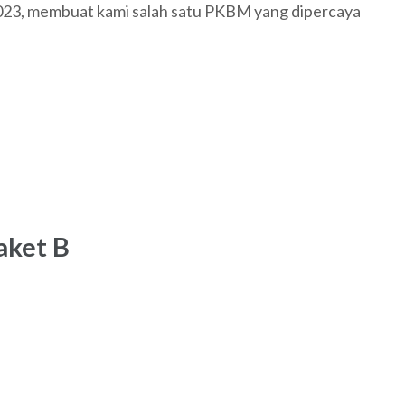
023, membuat kami salah satu PKBM yang dipercaya
aket B