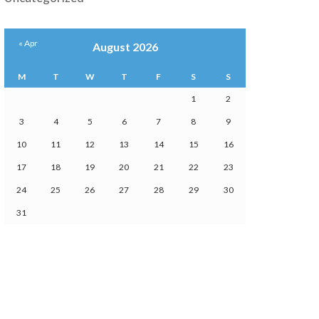
« Apr
August 2026
M
T
W
T
F
S
S
1
2
3
4
5
6
7
8
9
10
11
12
13
14
15
16
17
18
19
20
21
22
23
24
25
26
27
28
29
30
31