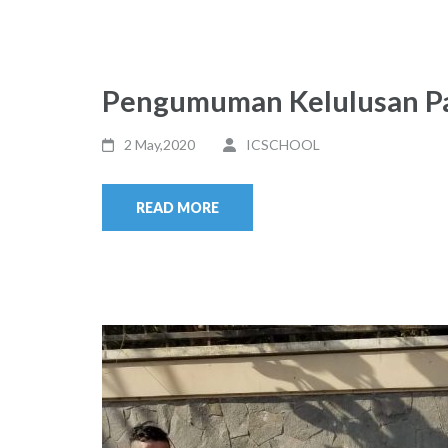
Pengumuman Kelulusan P
2 May,2020
ICSCHOOL
READ MORE