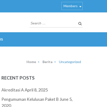
Members
Search
for:
US
Home
>
Berita
>
Uncategorized
RECENT POSTS
April 8, 2025
Akreditasi A
June 5,
Pengumuman Kelulusan Paket B
2020