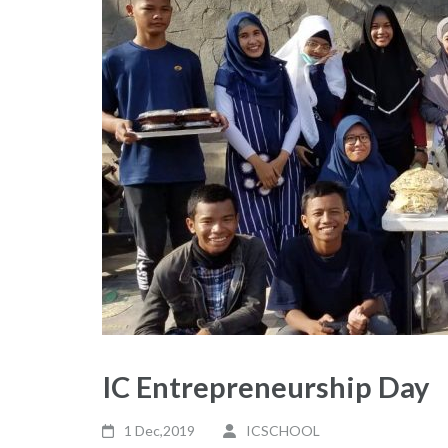
IC Entrepreneurship Day
1 Dec,2019
ICSCHOOL