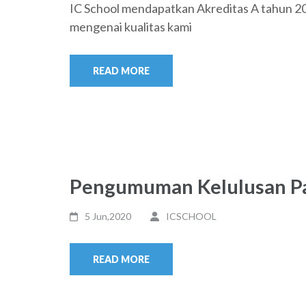
IC School mendapatkan Akreditas A tahun 2
mengenai kualitas kami
READ MORE
Pengumuman Kelulusan P
5 Jun,2020
ICSCHOOL
READ MORE