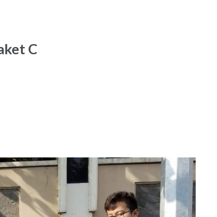
aket C