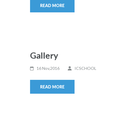
READ MORE
Gallery
16 Nov,2016
ICSCHOOL
READ MORE