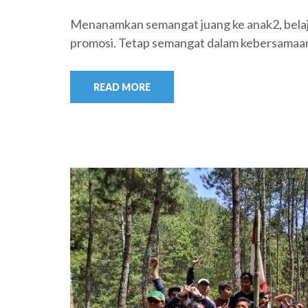
Menanamkan semangat juang ke anak2, belaja
promosi. Tetap semangat dalam kebersamaan
READ MORE