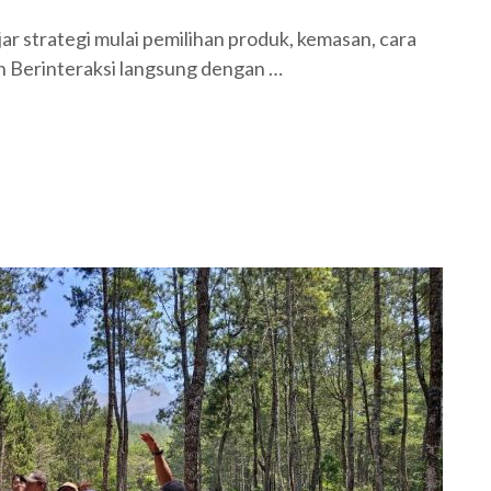
r strategi mulai pemilihan produk, kemasan, cara
 Berinteraksi langsung dengan …